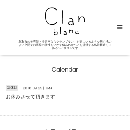
鳥取市の美容院・美容室ならクランブラン お家にいるような居心地の
よい空間でお客様の個性をいかす似あわせヘアを提供する鳥取駅近くに
あるヘアサロンです
Calendar
定休日
2018-09-25 (Tue)
お休みさせて頂きます