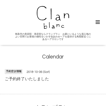
鳥取市の美容院・美容室ならクランブラン お家にいるような居心地の
よい空間でお客様の個性をいかす似あわせヘアを提供する鳥取駅近くに
あるヘアサロンです
Calendar
予約空き情報
2018-10-06 (Sat)
ご予約終了いたしました