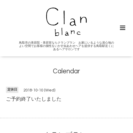
鳥取市の美容院・美容室ならクランブラン お家にいるような居心地の
よい空間でお客様の個性をいかす似あわせヘアを提供する鳥取駅近くに
あるヘアサロンです
Calendar
定休日
2018-10-10 (Wed)
ご予約終了いたしました