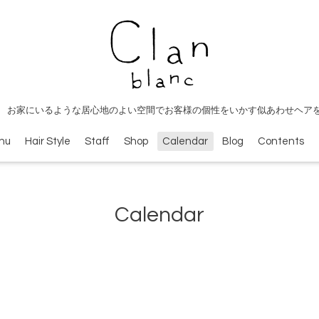
 お家にいるような居心地のよい空間でお客様の個性をいかす似あわせヘア
nu
Hair Style
Staff
Shop
Calendar
Blog
Contents
Calendar