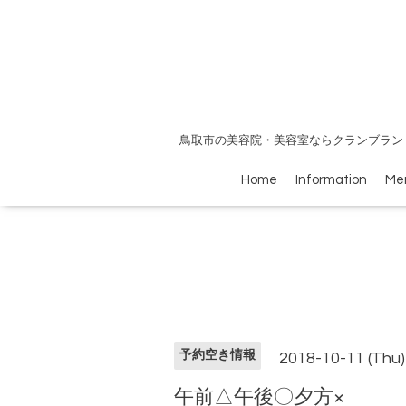
鳥取市の美容院・美容室ならクランブラン
Home
Information
Me
予約空き情報
2018-10-11 (Thu)
午前△午後〇夕方×