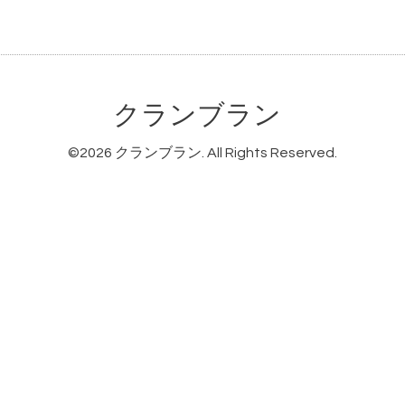
クランブラン
©2026
クランブラン
. All Rights Reserved.