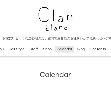
 お家にいるような居心地のよい空間でお客様の個性をいかす似あわせヘア
nu
Hair Style
Staff
Shop
Calendar
Blog
Contents
Calendar