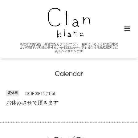
鳥取市の美容院・美容室ならクランブラン お家にいるような居心地の
よい空間でお客様の個性をいかす似あわせヘアを提供する鳥取駅近くに
あるヘアサロンです
Calendar
定休日
2019-03-14 (Thu)
お休みさせて頂きます