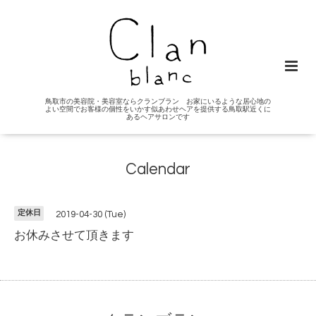
鳥取市の美容院・美容室ならクランブラン お家にいるような居心地の
よい空間でお客様の個性をいかす似あわせヘアを提供する鳥取駅近くに
あるヘアサロンです
Calendar
定休日
2019-04-30 (Tue)
お休みさせて頂きます