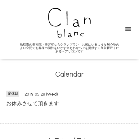
鳥取市の美容院・美容室ならクランブラン お家にいるような居心地の
よい空間でお客様の個性をいかす似あわせヘアを提供する鳥取駅近くに
あるヘアサロンです
Calendar
定休日
2019-05-29 (Wed)
お休みさせて頂きます