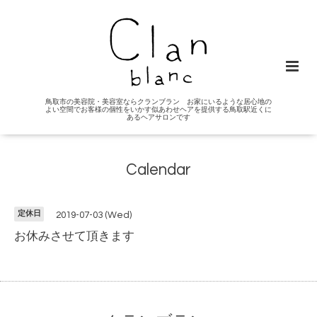
鳥取市の美容院・美容室ならクランブラン お家にいるような居心地の
よい空間でお客様の個性をいかす似あわせヘアを提供する鳥取駅近くに
あるヘアサロンです
Calendar
定休日
2019-07-03 (Wed)
お休みさせて頂きます