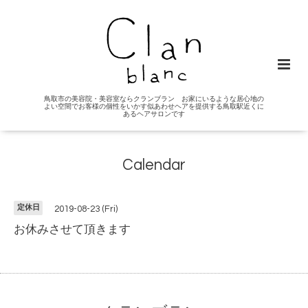
鳥取市の美容院・美容室ならクランブラン お家にいるような居心地の
よい空間でお客様の個性をいかす似あわせヘアを提供する鳥取駅近くに
あるヘアサロンです
Calendar
定休日
2019-08-23 (Fri)
お休みさせて頂きます