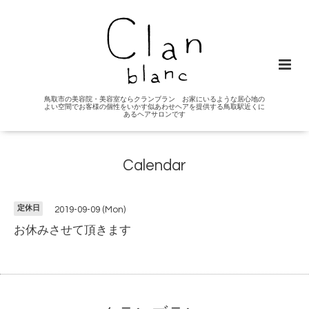
鳥取市の美容院・美容室ならクランブラン お家にいるような居心地の
よい空間でお客様の個性をいかす似あわせヘアを提供する鳥取駅近くに
あるヘアサロンです
Calendar
定休日
2019-09-09 (Mon)
お休みさせて頂きます