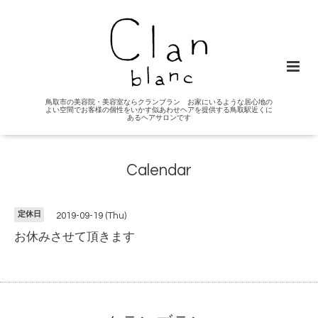
鳥取市の美容院・美容室ならクランブラン お家にいるような居心地の
よい空間でお客様の個性をいかす似あわせヘアを提供する鳥取駅近くに
あるヘアサロンです
Calendar
定休日
2019-09-19 (Thu)
お休みさせて頂きます