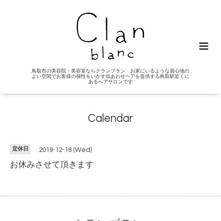
鳥取市の美容院・美容室ならクランブラン お家にいるような居心地の
よい空間でお客様の個性をいかす似あわせヘアを提供する鳥取駅近くに
あるヘアサロンです
Calendar
定休日
2019-12-18 (Wed)
お休みさせて頂きます