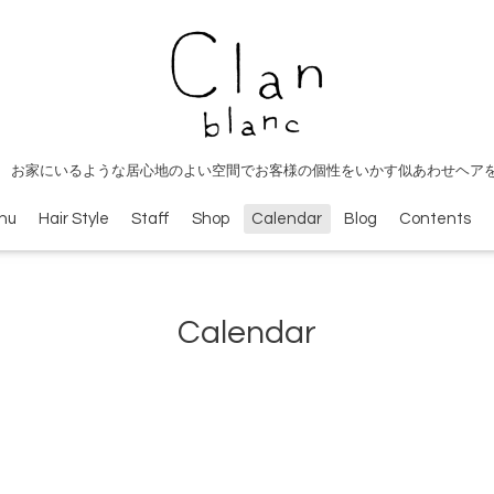
 お家にいるような居心地のよい空間でお客様の個性をいかす似あわせヘア
nu
Hair Style
Staff
Shop
Calendar
Blog
Contents
Calendar