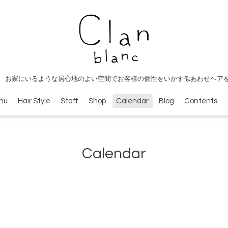
 お家にいるような居心地のよい空間でお客様の個性をいかす似あわせヘア
nu
Hair Style
Staff
Shop
Calendar
Blog
Contents
Calendar