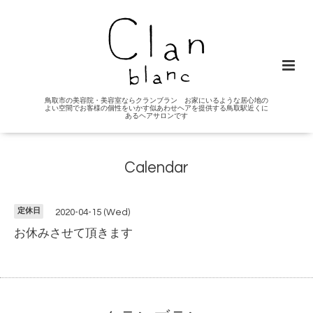
鳥取市の美容院・美容室ならクランブラン お家にいるような居心地の
よい空間でお客様の個性をいかす似あわせヘアを提供する鳥取駅近くに
あるヘアサロンです
Calendar
定休日
2020-04-15 (Wed)
お休みさせて頂きます