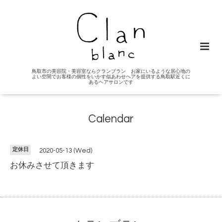
鳥取市の美容院・美容室ならクランブラン お家にいるような居心地の
よい空間でお客様の個性をいかす似あわせヘアを提供する鳥取駅近くに
あるヘアサロンです
Calendar
定休日
2020-05-13 (Wed)
お休みさせて頂きます