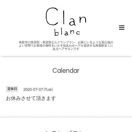
鳥取市の美容院・美容室ならクランブラン お家にいるような居心地の
よい空間でお客様の個性をいかす似あわせヘアを提供する鳥取駅近くに
あるヘアサロンです
Calendar
定休日
2020-07-07 (Tue)
お休みさせて頂きます