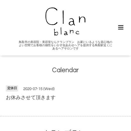
鳥取市の美容院・美容室ならクランブラン お家にいるような居心地の
よい空間でお客様の個性をいかす似あわせヘアを提供する鳥取駅近くに
あるヘアサロンです
Calendar
定休日
2020-07-15 (Wed)
お休みさせて頂きます