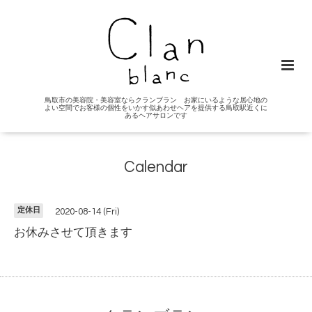
鳥取市の美容院・美容室ならクランブラン お家にいるような居心地の
よい空間でお客様の個性をいかす似あわせヘアを提供する鳥取駅近くに
あるヘアサロンです
Calendar
定休日
2020-08-14 (Fri)
お休みさせて頂きます