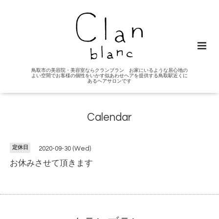
鳥取市の美容院・美容室ならクランブラン お家にいるような居心地の
よい空間でお客様の個性をいかす似あわせヘアを提供する鳥取駅近くに
あるヘアサロンです
Calendar
定休日
2020-09-30 (Wed)
お休みさせて頂きます