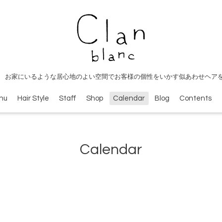
 お家にいるような居心地のよい空間でお客様の個性をいかす似あわせヘア
nu
Hair Style
Staff
Shop
Calendar
Blog
Contents
Calendar