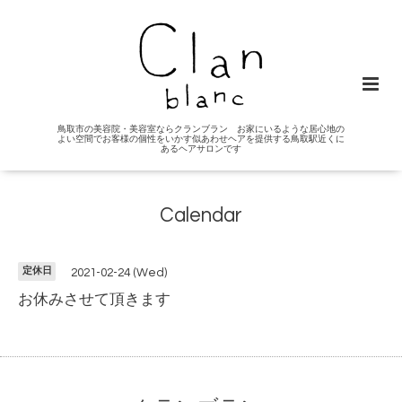
鳥取市の美容院・美容室ならクランブラン お家にいるような居心地の
よい空間でお客様の個性をいかす似あわせヘアを提供する鳥取駅近くに
あるヘアサロンです
Calendar
定休日
2021-02-24 (Wed)
お休みさせて頂きます