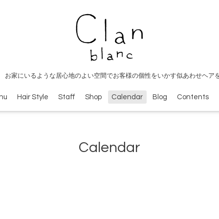
 お家にいるような居心地のよい空間でお客様の個性をいかす似あわせヘア
nu
Hair Style
Staff
Shop
Calendar
Blog
Contents
Calendar