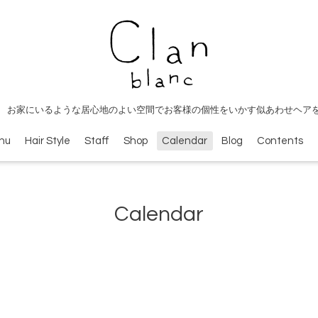
 お家にいるような居心地のよい空間でお客様の個性をいかす似あわせヘア
nu
Hair Style
Staff
Shop
Calendar
Blog
Contents
Calendar