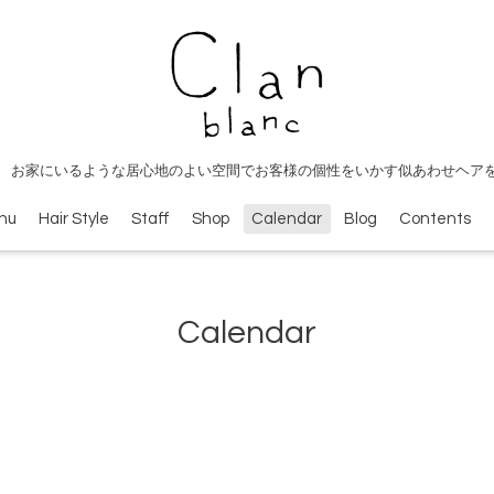
 お家にいるような居心地のよい空間でお客様の個性をいかす似あわせヘア
nu
Hair Style
Staff
Shop
Calendar
Blog
Contents
Calendar