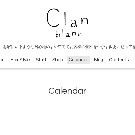
 お家にいるような居心地のよい空間でお客様の個性をいかす似あわせヘア
nu
Hair Style
Staff
Shop
Calendar
Blog
Contents
Calendar