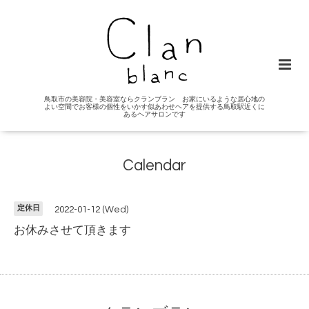
鳥取市の美容院・美容室ならクランブラン お家にいるような居心地の
よい空間でお客様の個性をいかす似あわせヘアを提供する鳥取駅近くに
あるヘアサロンです
Calendar
定休日
2022-01-12 (Wed)
お休みさせて頂きます