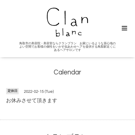
鳥取市の美容院・美容室ならクランブラン お家にいるような居心地の
よい空間でお客様の個性をいかす似あわせヘアを提供する鳥取駅近くに
あるヘアサロンです
Calendar
定休日
2022-02-15 (Tue)
お休みさせて頂きます