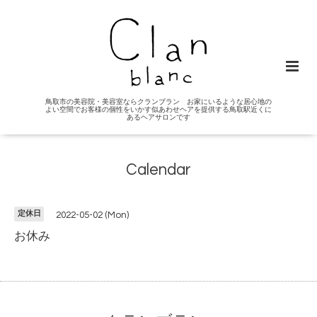
鳥取市の美容院・美容室ならクランブラン お家にいるような居心地の
よい空間でお客様の個性をいかす似あわせヘアを提供する鳥取駅近くに
あるヘアサロンです
Calendar
定休日
2022-05-02 (Mon)
お休み