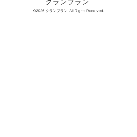
クランブラン
©2026
クランブラン
. All Rights Reserved.