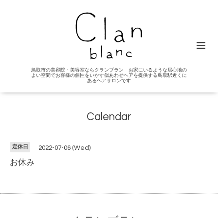
鳥取市の美容院・美容室ならクランブラン お家にいるような居心地の
よい空間でお客様の個性をいかす似あわせヘアを提供する鳥取駅近くに
あるヘアサロンです
Calendar
定休日
2022-07-06 (Wed)
お休み