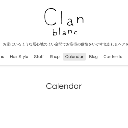
 お家にいるような居心地のよい空間でお客様の個性をいかす似あわせヘア
nu
Hair Style
Staff
Shop
Calendar
Blog
Contents
Calendar