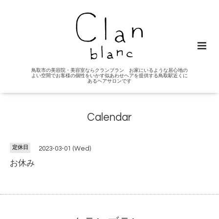
鳥取市の美容院・美容室ならクランブラン お家にいるような居心地の
よい空間でお客様の個性をいかす似あわせヘアを提供する鳥取駅近くに
あるヘアサロンです
Calendar
定休日
2023-03-01 (Wed)
お休み