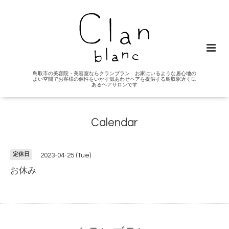
鳥取市の美容院・美容室ならクランブラン お家にいるような居心地の
よい空間でお客様の個性をいかす似あわせヘアを提供する鳥取駅近くに
あるヘアサロンです
Calendar
定休日
2023-04-25 (Tue)
お休み