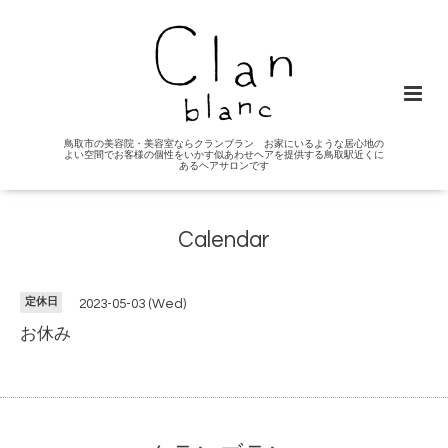
鳥取市の美容院・美容室ならクランブラン お家にいるような居心地の
よい空間でお客様の個性をいかす似あわせヘアを提供する鳥取駅近くに
あるヘアサロンです
Calendar
定休日
2023-05-03 (Wed)
お休み