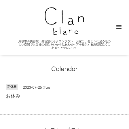
鳥取市の美容院・美容室ならクランブラン お家にいるような居心地の
よい空間でお客様の個性をいかす似あわせヘアを提供する鳥取駅近くに
あるヘアサロンです
Calendar
定休日
2023-07-25 (Tue)
お休み