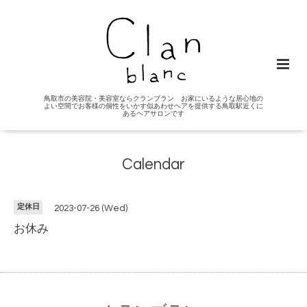
鳥取市の美容院・美容室ならクランブラン お家にいるような居心地の
よい空間でお客様の個性をいかす似あわせヘアを提供する鳥取駅近くに
あるヘアサロンです
Calendar
定休日
2023-07-26 (Wed)
お休み