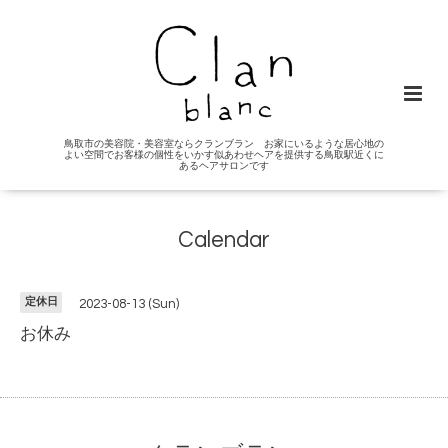
鳥取市の美容院・美容室ならクランブラン お家にいるような居心地の
よい空間でお客様の個性をいかす似あわせヘアを提供する鳥取駅近くに
あるヘアサロンです
Calendar
定休日
2023-08-13 (Sun)
お休み