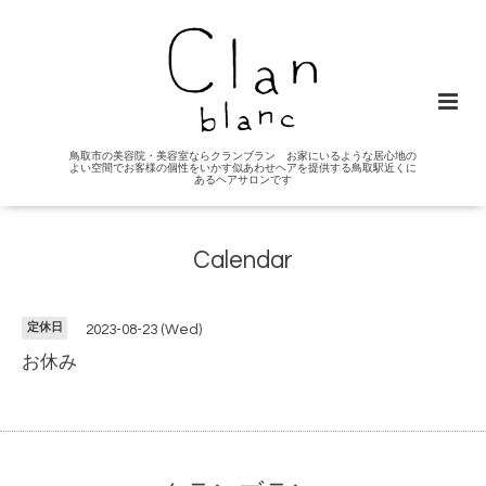
鳥取市の美容院・美容室ならクランブラン お家にいるような居心地の
よい空間でお客様の個性をいかす似あわせヘアを提供する鳥取駅近くに
あるヘアサロンです
Calendar
定休日
2023-08-23 (Wed)
お休み