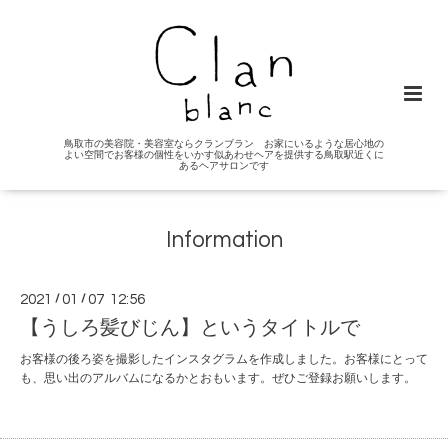
鳥取市の美容院・美容室ならクランブラン お家にいるような居心地の
よい空間でお客様の個性をいかす似あわせヘアを提供する鳥取駅近くに
あるヘアサロンです
Information
2021
/
01
/
07 12:56
【うしろ髪びじん】というタイトルで
お客様の後ろ姿を撮影したインスタグラムを作成しました。お客様にとって
も、思い出のアルバムになるかとおもいます。ぜひご登録お願いします。