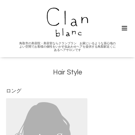
鳥取市の美容院・美容室ならクランブラン お家にいるような居心地の
よい空間でお客様の個性をいかす似あわせヘアを提供する鳥取駅近くに
あるヘアサロンです
Hair Style
ロング