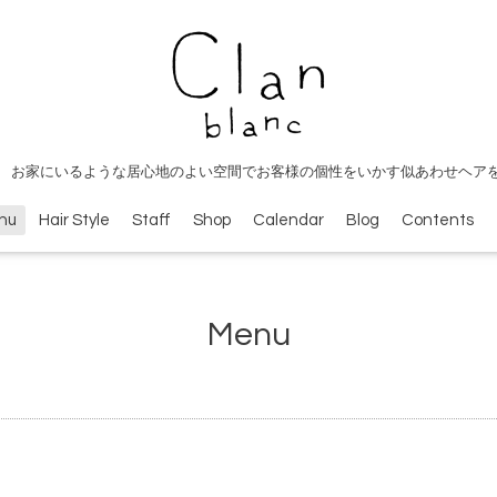
 お家にいるような居心地のよい空間でお客様の個性をいかす似あわせヘア
nu
Hair Style
Staff
Shop
Calendar
Blog
Contents
Menu