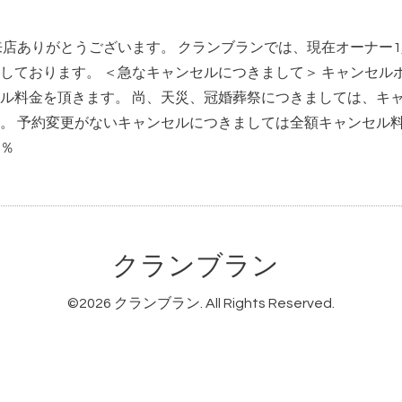
来店ありがとうございます。 クランブランでは、現在オーナー
しております。 ＜急なキャンセルにつきまして＞ キャンセル
ル料金を頂きます。 尚、天災、冠婚葬祭につきましては、キ
。 予約変更がないキャンセルにつきましては全額キャンセル料
50％
クランブラン
©2026
クランブラン
. All Rights Reserved.