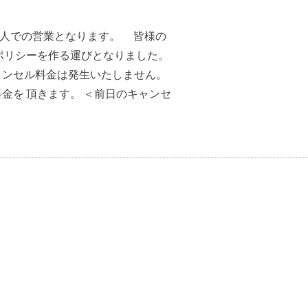
1人での営業となります。 皆様の
ポリシーを作る運びとなりました。
ャンセル料金は発生いたしません。
金を 頂きます。 ＜前日のキャンセ