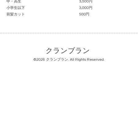
中・高生
3,500円
小学生以下
3,000円
前髪カット
500円
クランブラン
©2026
クランブラン
. All Rights Reserved.