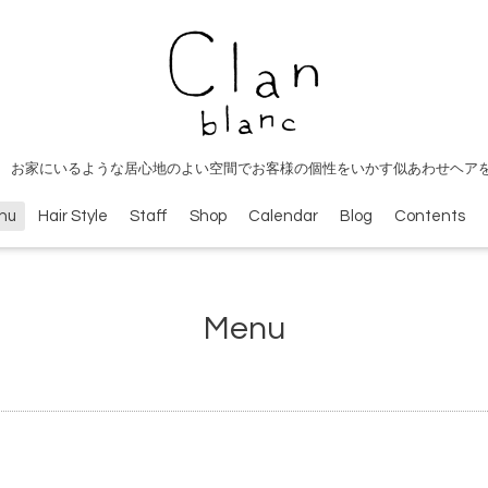
 お家にいるような居心地のよい空間でお客様の個性をいかす似あわせヘア
nu
Hair Style
Staff
Shop
Calendar
Blog
Contents
Menu